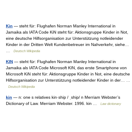
Kin
— steht für: Flughafen Norman Manley International in
Jamaika als IATA Code KiN steht für: Aktionsgruppe Kinder in Not,
eine deutsche Hilfsorganisation zur Unterstützung notleidender
Kinder in der Dritten Welt Kundenbetreuer im Nahverkehr, siehe…
…
Deutsch Wikipedia
KIN
— steht für: Flughafen Norman Manley International in
Jamaika als IATA Code Microsoft KIN, das erste Smartphone von
Microsoft KiN steht für: Aktionsgruppe Kinder in Not, eine deutsche
Hilfsorganisation zur Unterstützung notleidender Kinder in der… …
Deutsch Wikipedia
kin
— n: one s relatives kin·ship / ˌship/ n Merriam Webster’s
Dictionary of Law. Merriam Webster. 1996. kin …
Law dictionary