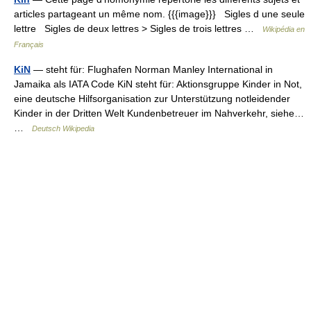
articles partageant un même nom. {{{image}}} Sigles d une seule
lettre Sigles de deux lettres > Sigles de trois lettres …
Wikipédia en
Français
KiN
— steht für: Flughafen Norman Manley International in
Jamaika als IATA Code KiN steht für: Aktionsgruppe Kinder in Not,
eine deutsche Hilfsorganisation zur Unterstützung notleidender
Kinder in der Dritten Welt Kundenbetreuer im Nahverkehr, siehe…
…
Deutsch Wikipedia